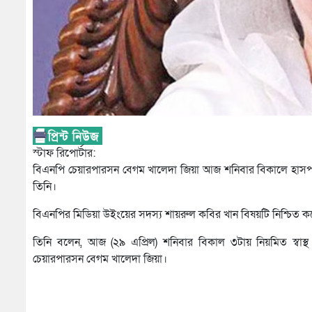
স্টাফ রিপোর্টার:
বিএনপি চেয়ারপারসন বেগম খালেদা জিয়া আজ শনিবার বিকালে হাস
তিনি।
বিএনপির মিডিয়া উইংয়ের সদস্য শায়রুল কবির খান বিষয়টি নিশ্চিত 
তিনি বলেন, আজ (২৯ এপ্রিল) শনিবার বিকাল ৩টায় নিয়মিত স্বাস্থ 
চেয়ারপারসন বেগম খালেদা জিয়া।