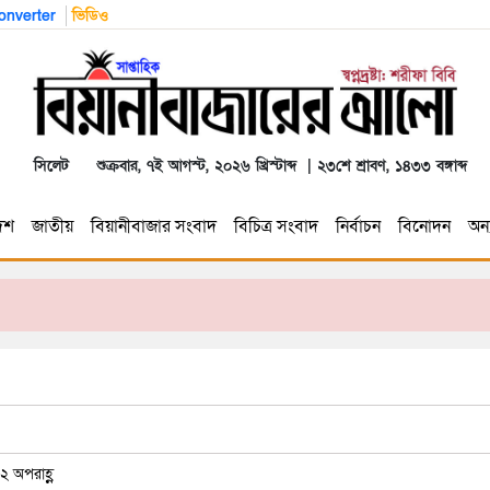
nverter
ভিডিও
সিলেট
শুক্রবার, ৭ই আগস্ট, ২০২৬ খ্রিস্টাব্দ | ২৩শে শ্রাবণ, ১৪৩৩ বঙ্গাব্দ
েশ
জাতীয়
বিয়ানীবাজার সংবাদ
বিচিত্র সংবাদ
নির্বাচন
বিনোদন
অন্য
২ অপরাহ্ণ