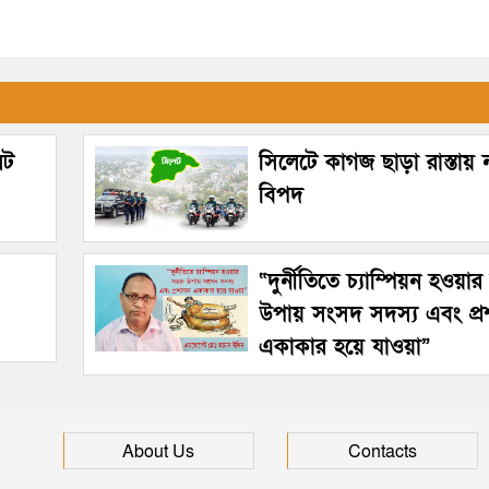
েট
সিলেটে কাগজ ছাড়া রাস্তায়
বিপদ
“দুর্নীতিতে চ্যাম্পিয়ন হওয়া
উপায় সংসদ সদস্য এবং প্
একাকার হয়ে যাওয়া”
About Us
Contacts