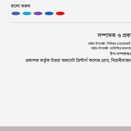
ফলো করুন
সম্পাদক ও প্রক
আইন-উপদেষ্টা: সিনিয়র এডভোকেট এ.
আইন-উপদেষ্টা: ব্যারিস্টার ফয়সাল 
উপ-সম্পাদক
প্রকাশক কর্তৃক উত্তরা অফসেট প্রিন্টার্স কলেজ রোড, বিয়ানীবা