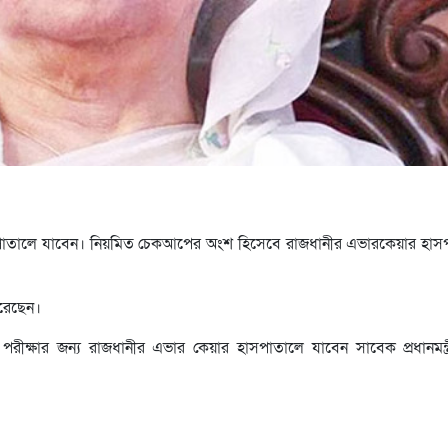
পাতালে যাবেন। নিয়মিত চেকআপের অংশ হিসেবে রাজধানীর এভারকেয়ার হাস
করেছেন।
পরীক্ষার জন্য রাজধানীর এভার কেয়ার হাসপাতালে যাবেন সাবেক প্রধানমন্ত