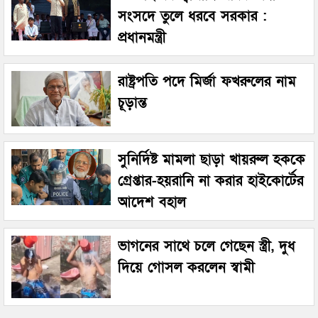
সংসদে তুলে ধরবে সরকার :
প্রধানমন্ত্রী
রাষ্ট্রপতি পদে মির্জা ফখরুলের নাম
চূড়ান্ত
সুনির্দিষ্ট মামলা ছাড়া খায়রুল হককে
গ্রেপ্তার-হয়রানি না করার হাইকোর্টের
আদেশ বহাল
ভাগনের সাথে চলে গেছেন স্ত্রী, দুধ
দিয়ে গোসল করলেন স্বামী