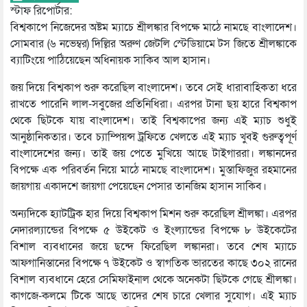
স্টাফ রিপোর্টার:
বিশ্বকাপে নিজেদের অষ্টম ম্যাচে শ্রীলঙ্কার বিপক্ষে মাঠে নামছে বাংলাদেশ।
সোমবার (৬ নভেম্বর) দিল্লির অরুণ জেটলি স্টেডিয়ামে টস জিতে শ্রীলঙ্কাকে
ব্যাটিংয়ে পাঠিয়েছেন অধিনায়ক সাকিব আল হাসান।
জয় দিয়ে বিশ্বকাপ শুরু করেছিল বাংলাদেশ। তবে সেই ধারাবাহিকতা ধরে
রাখতে পারেনি লাল-সবুজের প্রতিনিধিরা। এরপর টানা ছয় হারে বিশ্বকাপ
থেকে ছিটকে যায় বাংলাদেশ। তাই বিশ্বকাপের জন্য এই ম্যাচ শুধুই
আনুষ্ঠানিকতার। তবে চ্যাম্পিয়ন্স ট্রফিতে খেলতে এই ম্যাচ খুবই গুরুত্বপূর্ণ
বাংলাদেশের জন্য। তাই জয় পেতে মুখিয়ে আছে টাইগাররা। লঙ্কানদের
বিপক্ষে এক পরিবর্তন নিয়ে মাঠে নামছে বাংলাদেশ। মুস্তাফিজুর রহমানের
জায়গায় একাদশে জায়গা পেয়েছেন পেসার তানজিম হাসান সাকিব।
অন্যদিকে হ্যাটট্রিক হার দিয়ে বিশ্বকাপ মিশন শুরু করেছিল শ্রীলঙ্কা। এরপর
নেদারল্যান্ডের বিপক্ষে ৫ উইকেট ও ইংল্যান্ডের বিপক্ষে ৮ উইকেটের
বিশাল ব্যবধানের জয়ে ছন্দে ফিরেছিল লঙ্কানরা। তবে শেষ ম্যাচে
আফগানিস্তানের বিপক্ষে ৭ উইকেট ও স্বাগতিক ভারতের কাছে ৩০২ রানের
বিশাল ব্যবধানে হেরে সেমিফাইনাল থেকে অনেকটা ছিটকে গেছে শ্রীলঙ্কা।
কাগজে-কলমে টিকে আছে তাদের শেষ চারে খেলার সুযোগ। এই ম্যাচ