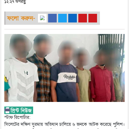
১২:২৭ অপরাহ্ণ
ফলো করুন-
স্টাফ রিপোর্টার:
সিলেটের দক্ষিণ সুরমায় অভিযান চালিয়ে ৬ জনকে আটক করেছে পুলিশ।