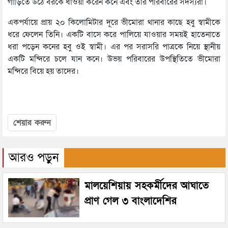
গাড়িতে উঠে বরকে ধাওয়া করেন কনে এবং তার পরিবারের সদস্যরা।
একপর্যায়ে প্রায় ২০ কিলোমিটার দূরে ভীমোরা থানার কাছে হবু স্বামীকে
ধরে ফেলেন তিনি। একটি বাসে করে পালিয়ে যাওয়ার সময়ই হাতেনাতে
ধরা পড়েন কনের হবু ওই স্বামী। এর পর সরাসরি পাত্রকে নিয়ে স্থানীয়
একটি মন্দিরে চলে যান কনে। উভয় পরিবারের উপস্থিতিতে ভীমোরা
মন্দিরে বিয়ে হয় তাদের।
শেয়ার করুন
আরও পড়ুন
মালয়েশিয়ায় সহকর্মীদের আঘাতে
প্রাণ গেল ৩ বাংলাদেশির