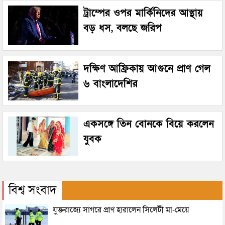
ট্রাম্পের ওপর মার্কিনিদের আস্থায়
বড় ধস, বলছে জরিপ
দক্ষিণ আফ্রিকায় আগুনে প্রাণ গেল
৬ বাংলাদেশির
একসঙ্গে তিন বোনকে বিয়ে করলেন
যুবক
বিশ্ব সংবাদ
যুক্তরাজ্যে সাগরে প্রাণ হারালেন সিলেটী মা-মেয়ে