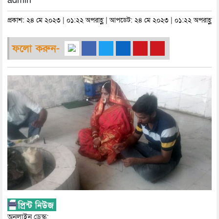
admin
প্রকাশ: ২৪ মে ২০২৩ | ০১:২২ অপরাহ্ণ | আপডেট: ২৪ মে ২০২৩ | ০১:২২ অপরাহ্ণ
ফলো করুন-
অনলাইন ডেস্ক: