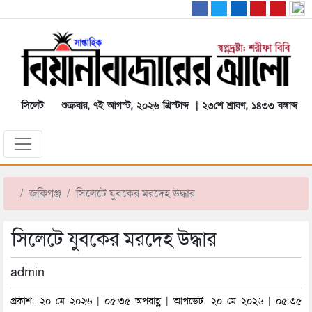
সিলেট
শুক্রবার, ৭ই আগস্ট, ২০২৬ খ্রিস্টাব্দ | ২৩শে শ্রাবণ, ১৪৩৩ বঙ্গাব্দ
জকিগঞ্জ
সিলেটে যুবকের মরদেহ উদ্ধার
সিলেটে যুবকের মরদেহ উদ্ধার
admin
প্রকাশ: ২০ মে ২০২৬ | ০৫:৩৫ অপরাহ্ণ | আপডেট: ২০ মে ২০২৬ | ০৫:৩৫