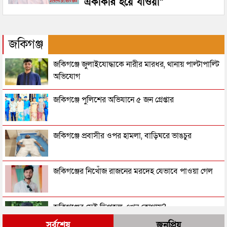
একাকার হয়ে যাওয়া”
জকিগঞ্জ
জকিগঞ্জে জুলাইযোদ্ধাকে নারীর মারধর, থানায় পাল্টাপাল্টি
অভিযোগ
জকিগঞ্জে পুলিশের অভিযানে ৫ জন গ্রেপ্তার
জকিগঞ্জে প্রবাসীর ওপর হামলা, বাড়িঘরে ভাঙচুর
জকিগঞ্জের নিখোঁজ রাজনের মরদেহ যেভাবে পাওয়া গেল
জকিগঞ্জের সেই ডিপজল এখন কোথায়?
সর্বশেষ
জনপ্রিয়