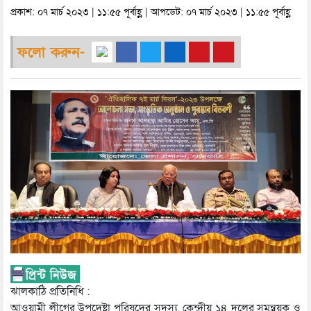
প্রকাশ: ০৭ মার্চ ২০২৩ | ১১:৫৫ পূর্বাহ্ণ | আপডেট: ০৭ মার্চ ২০২৩ | ১১:৫৫ পূর্বাহ্ণ
ফলো করুন-
ঝালকাঠি প্রতিনিধি :
আওয়ামী লীগের উপদেষ্টা পরিষদের সদস্য, কেন্দ্রীয় ১৪ দলের সমন্বয়ক ও